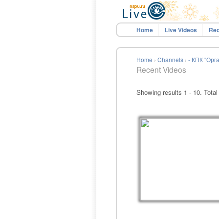
Home
Live Videos
Rec
Home
›
Channels
›
- КПК "Ор
Recent Videos
Showing results 1 - 10. Total