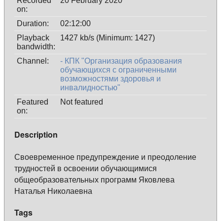
Recorded
20 February 2020
on:
Duration:
02:12:00
Playback
1427 kb/s (Minimum: 1427)
bandwidth:
Channel:
- КПК "Организация образования
обучающихся с ограниченными
возможностями здоровья и
инвалидностью"
Featured
Not featured
on:
Description
Своевременное предупреждение и преодоление
трудностей в освоении обучающимися
общеобразовательных программ Яковлева
Наталья Николаевна
Tags