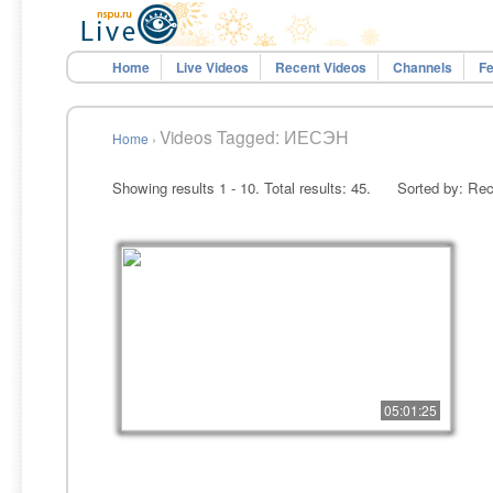
Home
Live Videos
Recent Videos
Channels
Fe
Videos Tagged: ИЕСЭН
Home
›
Showing results 1 - 10. Total results: 45.
Sorted by: Rec
05:01:25