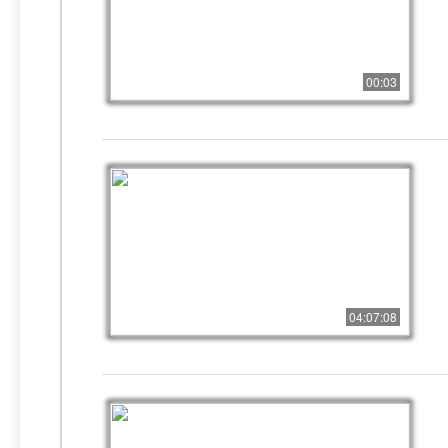
00:03
04:07:08