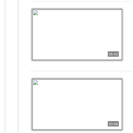
06:43
20:49