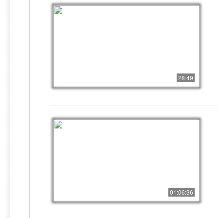
28:49
01:06:36