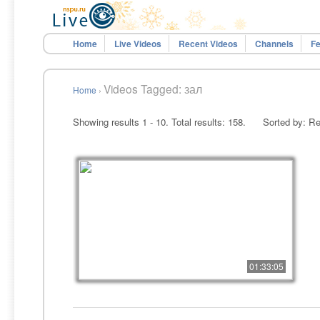
Home
Live Videos
Recent Videos
Channels
Fe
Videos Tagged: зал
Home
›
Showing results 1 - 10. Total results: 158.
Sorted by: Re
01:33:05