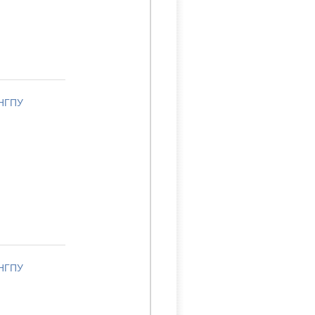
 НГПУ
 НГПУ