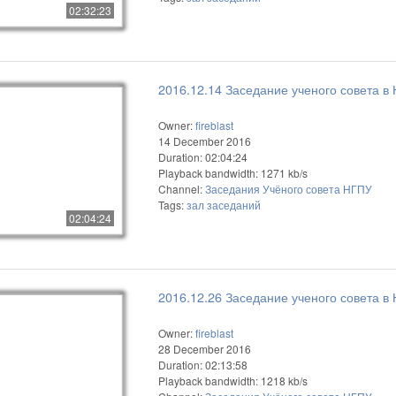
02:32:23
2016.12.14 Заседание ученого совета в
Owner:
fireblast
14 December 2016
Duration: 02:04:24
Playback bandwidth: 1271 kb/s
Channel:
Заседания Учёного совета НГПУ
Tags:
зал
заседаний
02:04:24
2016.12.26 Заседание ученого совета в
Owner:
fireblast
28 December 2016
Duration: 02:13:58
Playback bandwidth: 1218 kb/s