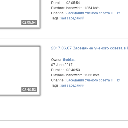
Duration: 02:05:54
Playback bandwidth: 1254 kb/s
Channel:
Заседания Учёного совета НГПУ
Tags:
зал
заседаний
02:05:54
2017.06.07 Заседание ученого совета в
Owner:
fireblast
07 June 2017
Duration: 02:40:53
Playback bandwidth: 1233 kb/s
Channel:
Заседания Учёного совета НГПУ
Tags:
зал
заседаний
02:40:53