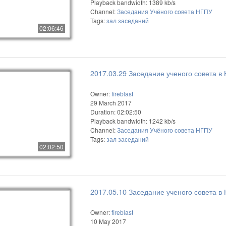
Playback bandwidth: 1389 kb/s
Channel:
Заседания Учёного совета НГПУ
Tags:
зал
заседаний
02:06:46
2017.03.29 Заседание ученого совета в
Owner:
fireblast
29 March 2017
Duration: 02:02:50
Playback bandwidth: 1242 kb/s
Channel:
Заседания Учёного совета НГПУ
Tags:
зал
заседаний
02:02:50
2017.05.10 Заседание ученого совета в
Owner:
fireblast
10 May 2017