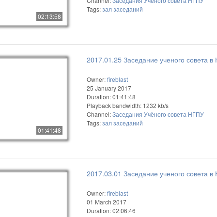
Channel:
Заседания Учёного совета НГПУ
Tags:
зал
заседаний
02:13:58
2017.01.25 Заседание ученого совета в
Owner:
fireblast
25 January 2017
Duration: 01:41:48
Playback bandwidth: 1232 kb/s
Channel:
Заседания Учёного совета НГПУ
Tags:
зал
заседаний
01:41:48
2017.03.01 Заседание ученого совета в
Owner:
fireblast
01 March 2017
Duration: 02:06:46