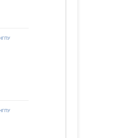
 НГПУ
 НГПУ