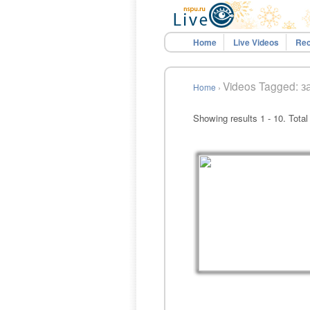
Home
Live Videos
Rec
Videos Tagged: з
Home
›
Showing results 1 - 10. Total