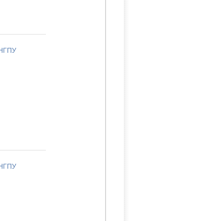
 НГПУ
 НГПУ