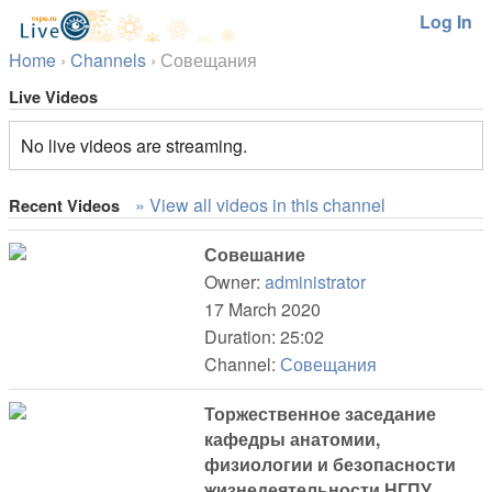
Log In
Home
›
Channels
›
Совещания
Live Videos
No live videos are streaming.
» View all videos in this channel
Recent Videos
Совешание
Owner:
administrator
17 March 2020
Duration: 25:02
Channel:
Совещания
Торжественное заседание
кафедры анатомии,
физиологии и безопасности
жизнедеятельности НГПУ,