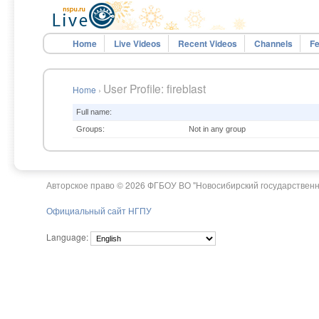
Home
Live Videos
Recent Videos
Channels
Fe
User Profile: fireblast
Home
›
Full name:
Groups:
Not in any group
Авторское право © 2026 ФГБОУ ВО "Новосибирский государственн
Официальный сайт НГПУ
Language: