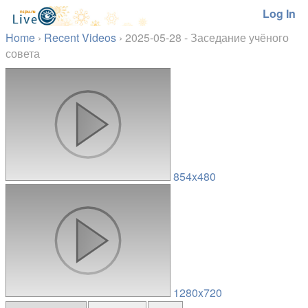
Log In
Home
›
Recent Videos
›
2025-05-28 - Заседание учёного
совета
854x480
1280x720