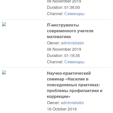
06 November 2019
Duration: 01:36:00
Channel:
Семинары
IT-инструменты
современного учителя
математики
Owner:
administrator
06 November 2019
Duration: 01:18:35
Channel:
Семинары
Научно-практический
семинар «Насилие в
повседневных практиках:
проблемы профилактики и
коррекции»
Owner:
administrator
16 October 2019