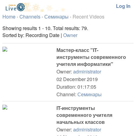
Log In
Home
›
Channels
›
Семинары
›
Recent Videos
Showing results 1 - 10. Total results: 79.
Sorted by: Recording Date |
Owner
Мастер-класс "IT-
инструменты современного
учителя информатики"
Owner:
administrator
02 December 2019
Duration: 01:17:05
Channel:
Семинары
IT-инструменты
современного учителя
начальных классов
Owner:
administrator