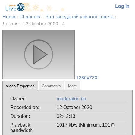
Log In
Home
›
Channels
›
-Зал заседаний учёного совета
›
Лекция - 12 October 2020 - 4
1280x720
Video Properties
Comments
More
Owner:
moderator_ito
Recorded on:
12 October 2020
Duration:
02:42:13
Playback
1017 kb/s (Minimum: 1017)
bandwidth: