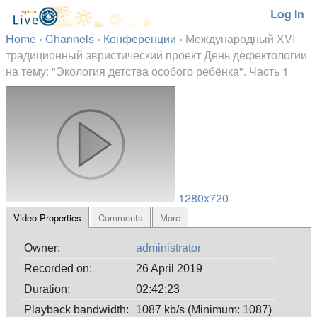
Log In
Home
›
Channels
›
Конференции
›
Международный XVI
традиционный эвристический проект День дефектологии
на тему: "Экология детства особого ребёнка". Часть 1
1280x720
Video Properties
Comments
More
Owner:
administrator
Recorded on:
26 April 2019
Duration:
02:42:23
Playback bandwidth:
1087 kb/s (Minimum: 1087)