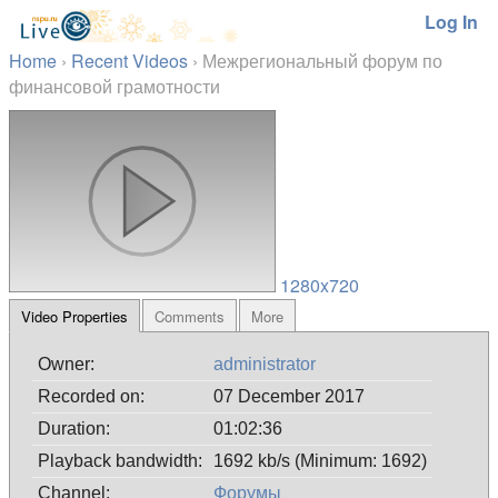
Log In
Home
›
Recent Videos
›
Межрегиональный форум по
финансовой грамотности
1280x720
Video Properties
Comments
More
Owner:
administrator
Recorded on:
07 December 2017
Duration:
01:02:36
Playback bandwidth:
1692 kb/s (Minimum: 1692)
Channel:
Форумы