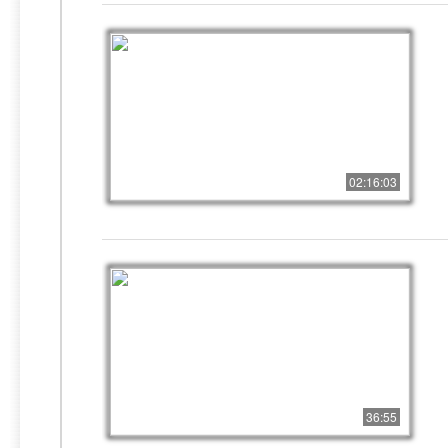
02:16:03
36:55