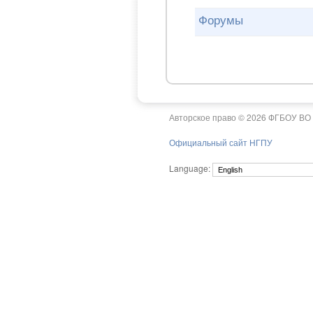
Форумы
Авторское право © 2026 ФГБОУ ВО 
Официальный сайт НГПУ
Language: