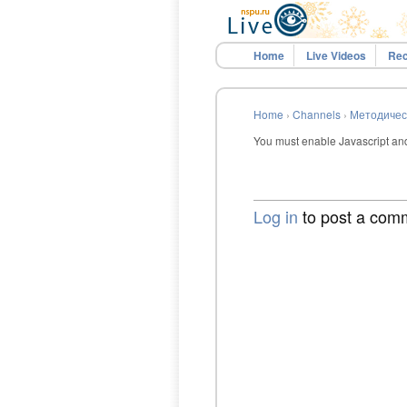
Home
Live Videos
Rec
Home
›
Channels
›
Методическ
You must enable Javascript and 
Log in
to post a com