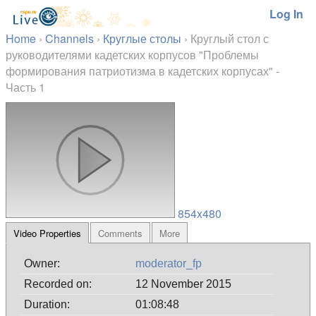
Log In
Home
›
Channels
›
Круглые столы
›
Круглый стол с
руководителями кадетских корпусов "Проблемы
формирования патриотизма в кадетских корпусах" -
Часть 1
854x480
Video Properties
Comments
More
Owner:
moderator_fp
Recorded on:
12 November 2015
Duration:
01:08:48