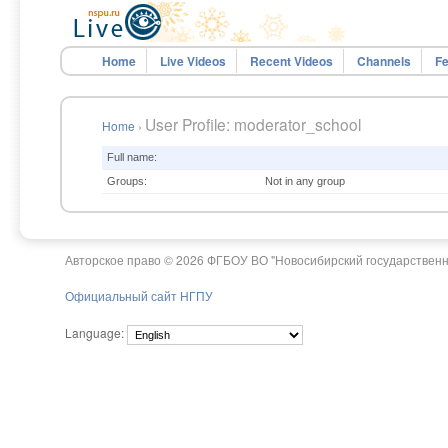
Home
Live Videos
Recent Videos
Channels
Fe
User Profile: moderator_school
Home
›
Full name:
Groups:
Not in any group
Авторское право © 2026 ФГБОУ ВО "Новосибирский государственн
Официальный сайт НГПУ
Language: