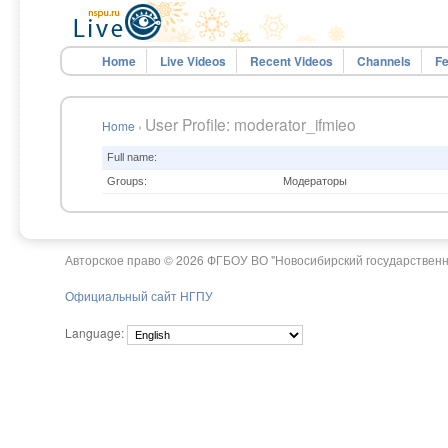
Home
Live Videos
Recent Videos
Channels
Fe
User Profile: moderator_ifmieo
Home
›
Full name:
Groups:
Модераторы
Авторское право © 2026 ФГБОУ ВО "Новосибирский государственн
Официальный сайт НГПУ
Language: